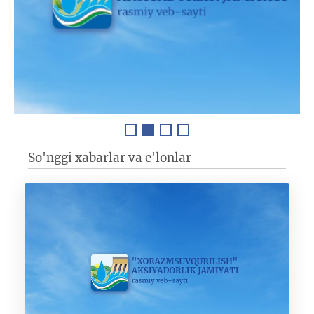
So'nggi xabarlar va e'lonlar