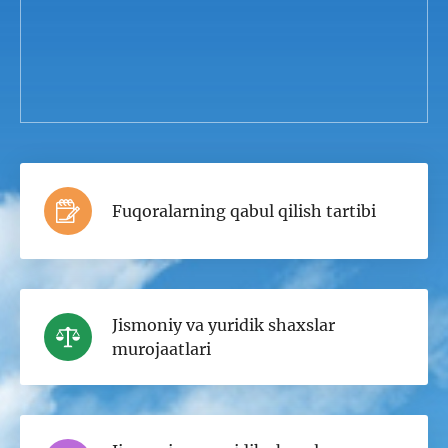
Fuqoralarning qabul qilish tartibi
Jismoniy va yuridik shaxslar
murojaatlari