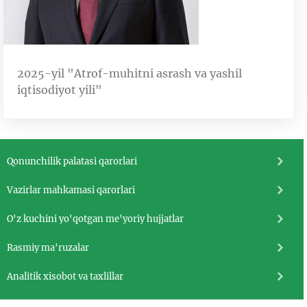
2025-yil "Atrof-muhitni asrash va yashil
iqtisodiyot yili"
Qonunchilik palatasi qarorlari
Vazirlar mahkamasi qarorlari
O'z kuchini yo'qotgan me'yoriy hujjatlar
Rasmiy ma'ruzalar
Analitik xisobot va taxlillar