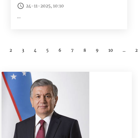
24-11-2025, 10:10
...
2
3
4
5
6
7
8
9
10
...
2