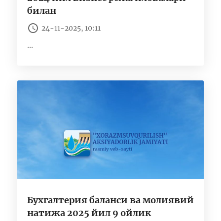
билан
24-11-2025, 10:11
...
Бухгалтерия баланси ва молиявий
натижа 2025 йил 9 ойлик