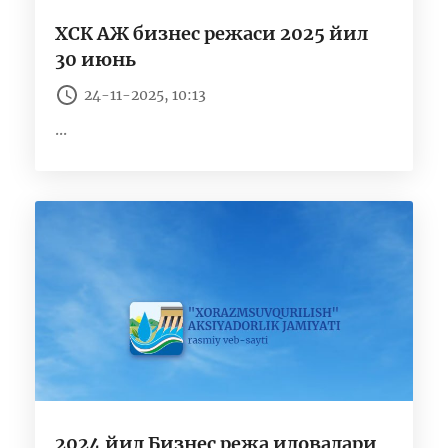
ХСК АЖ бизнес режаси 2025 йил
30 июнь
24-11-2025, 10:13
...
2024 йил Бизнес режа иловалари